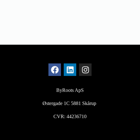
ByRoots ApS
Østergade 1C 5881 Skårup
CVR: 44236710