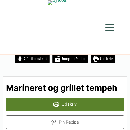
Gå til opskrift
Jump to Video
Udskriv
Marineret og grillet tempeh
Udskriv
Pin Recipe