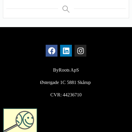
ByRoots ApS
Østergade 1C 5881 Skårup
CVR: 44236710