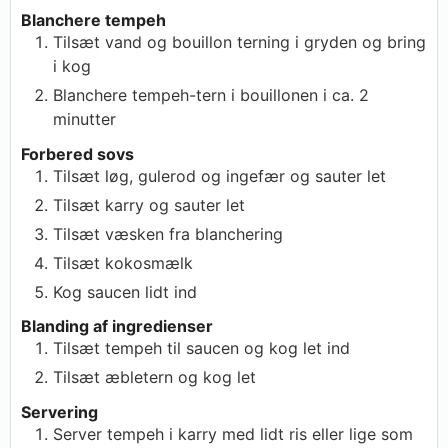
Blanchere tempeh
Tilsæt vand og bouillon terning i gryden og bring
i kog
Blanchere tempeh-tern i bouillonen i ca. 2
minutter
Forbered sovs
Tilsæt løg, gulerod og ingefær og sauter let
Tilsæt karry og sauter let
Tilsæt væsken fra blanchering
Tilsæt kokosmælk
Kog saucen lidt ind
Blanding af ingredienser
Tilsæt tempeh til saucen og kog let ind
Tilsæt æbletern og kog let
Servering
Server tempeh i karry med lidt ris eller lige som